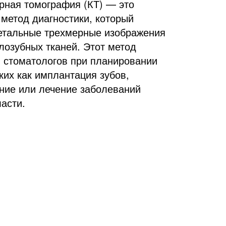
ная томография (КТ) — это 
метод диагностики, который 
етальные трехмерные изображения 
лозубных тканей. Этот метод 
 стоматологов при планировании 
их как имплантация зубов, 
ние или лечение заболеваний 
асти.