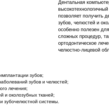
Дентальная компьютер
высокотехнологичный 
позволяет получить д
зубов, челюстей и око
особенно полезен для
сложных процедур, так
ортодонтическое лече
челюстно-лицевой обл
имплантации зубов;
заболеваний зубов и челюстей;
ого лечения;
й и околозубных тканей;
ии зубочелюстной системы.