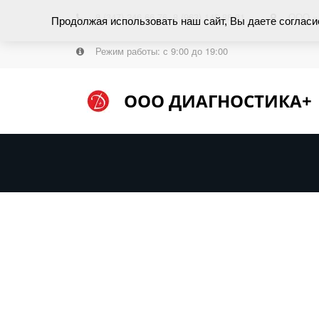
8 (347) 246 66 76
,
8 (963) 140 88 81
ООО «
Продолжая использовать наш сайт, Вы даете согласи
Режим работы: с 9:00 до 19:00
ООО ДИАГНОСТИКА+